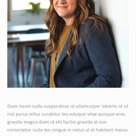
Diam lorem nulla suspendisse id ullamcorper lobortis id sit
nisl purus tellus curabitur leo volutpat vitae quisque eros,
gravida magna diam id elit facilisi gravida at non
consectetur nulla leo congue in netus ut et habitant massa