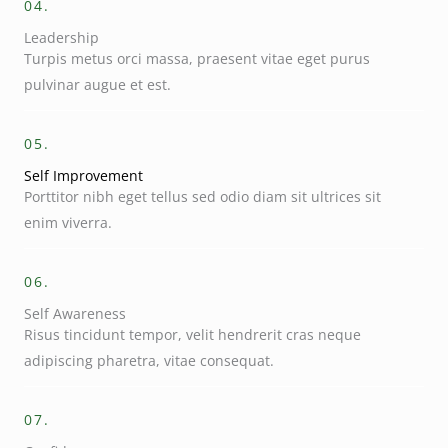
04.
Leadership
Turpis metus orci massa, praesent vitae eget purus
pulvinar augue et est.
05.
Self Improvement
Porttitor nibh eget tellus sed odio diam sit ultrices sit
enim viverra.
06.
Self Awareness
Risus tincidunt tempor, velit hendrerit cras neque
adipiscing pharetra, vitae consequat.
07.