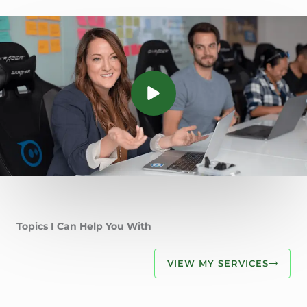
Topics I Can Help You With
VIEW MY SERVICES