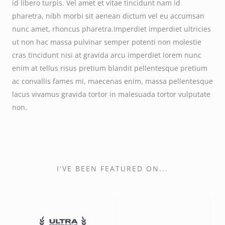
id libero turpis. Vel amet et vitae tincidunt nam id
pharetra, nibh morbi sit aenean dictum vel eu accumsan
nunc amet, rhoncus pharetra.Imperdiet imperdiet ultricies
ut non hac massa pulvinar semper potenti non molestie
cras tincidunt nisi at gravida arcu imperdiet lorem nunc
enim at tellus risus pretium blandit pellentesque pretium
ac convallis fames mi, maecenas enim, massa pellentesque
lacus vivamus gravida tortor in malesuada tortor vulputate
non.
I'VE BEEN FEATURED ON...